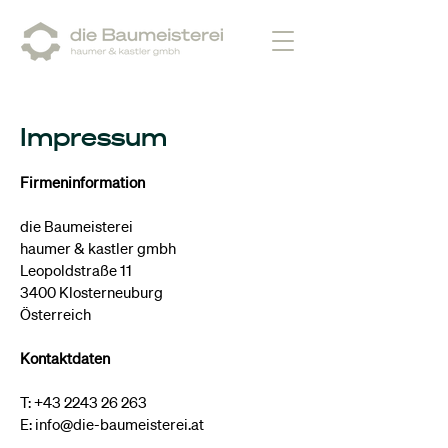
Impressum
Firmeninformation
die Baumeisterei
haumer & kastler gmbh
Leopoldstraße 11
3400 Klosterneuburg
Österreich
Kontaktdaten
T:
+43 2243 26 263
E:
info@die-baumeisterei.at