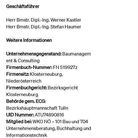
Geschäftsführer
Herr Bmstr. Dipl.-Ing. Werner Kastler
Herr Bmstr. Dipl.-Ing. Stefan Haumer
Weitere Informationen
Unternehmensgegenstand:
Baumanagem
ent & Consulting
Firmenbuch-Nummer:
FN 519927z
Firmensitz:
Klosterneuburg,
Niederösterreich
Firmenbuchgericht:
Bezirksgericht
Klosterneuburg
Behörde gem. ECG
:
Bezirkshauptmannschaft Tulln
UID Nummer:
ATU74890816
Mitglied bei:
WKO NÖ – 101 Bau und 704
Unternehmensberatung, Buchhaltung und
Informationstechnik