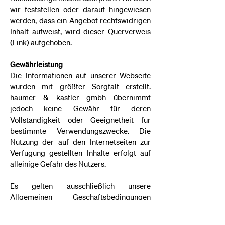
wir feststellen oder darauf hingewiesen
werden, dass ein Angebot rechtswidrigen
Inhalt aufweist, wird dieser Querverweis
(Link) aufgehoben.
Gewährleistung
Die Informationen auf unserer Webseite
wurden mit größter Sorgfalt erstellt.
haumer & kastler gmbh übernimmt
jedoch keine Gewähr für deren
Vollständigkeit oder Geeignetheit für
bestimmte Verwendungszwecke. Die
Nutzung der auf den Internetseiten zur
Verfügung gestellten Inhalte erfolgt auf
alleinige Gefahr des Nutzers.
Es gelten ausschließlich unsere
Allgemeinen Geschäftsbedingungen
sowie unsere
Datenschutzerklärung
für
private und gewerbliche Kunden.