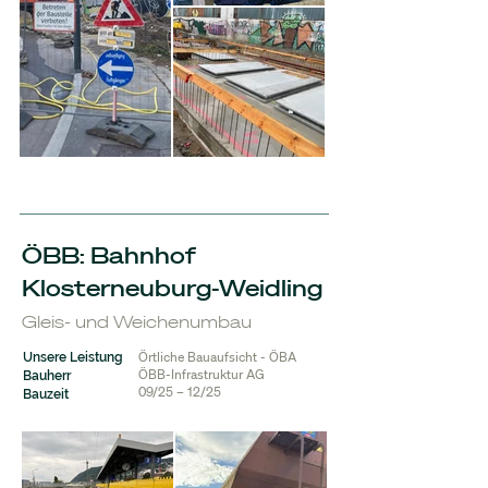
ÖBB: Bahnhof
Klosterneuburg-Weidling
Gleis- und Weichenumbau
Örtliche Bauaufsicht - ÖBA
Unsere Leistung
ÖBB-Infrastruktur AG
Bauherr
09/25 – 12/25
Bauzeit