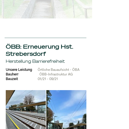
ÖBB: Erneuerung Hst.
Strebersdorf
Herstellung Barrierefreiheit
Örtliche Bauaufsicht - ÖBA
Unsere Leistung
ÖBB-Infrastruktur AG
Bauherr
01/21 - 09/21
Bauzeit