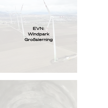
EVN:
Windpark
Großsierning