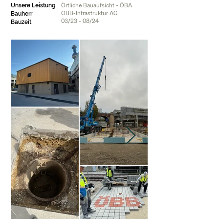
Örtliche Bauaufsicht - ÖBA
Unsere Leistung
ÖBB-Infrastruktur AG
Bauherr
03/23 - 08/24
Bauzeit