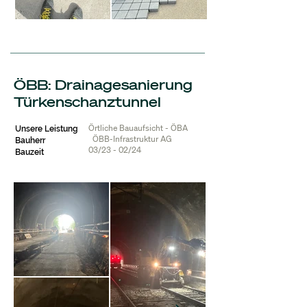
ÖBB: Drainagesanierung
Türkenschanztunnel
Örtliche Bauaufsicht - ÖBA
Unsere Leistung
ÖBB-Infrastruktur AG
Bauherr
03/23 - 02/24
Bauzeit