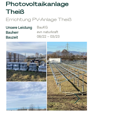
Photovoltaikanlage
Theiß
Errichtung PV-Anlage Theiß
BauKG
Unsere Leistung
evn naturkraft
Bauherr
08/22 – 03/23
Bauzeit