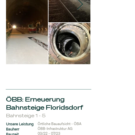
ÖBB: Erneuerung
Bahnsteige Floridsdorf
Bahnsteige 1 - 5
Örtliche Bauaufsicht - ÖBA
Unsere Leistung
ÖBB-Infrastruktur AG
Bauherr
03/22 - 07/23
Bauzeit