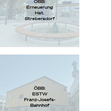
ÖBB:
Erneuerung
Hst.
Strebersdorf
ÖBB:
ESTW
Franz-Josefs-
Bahnhof