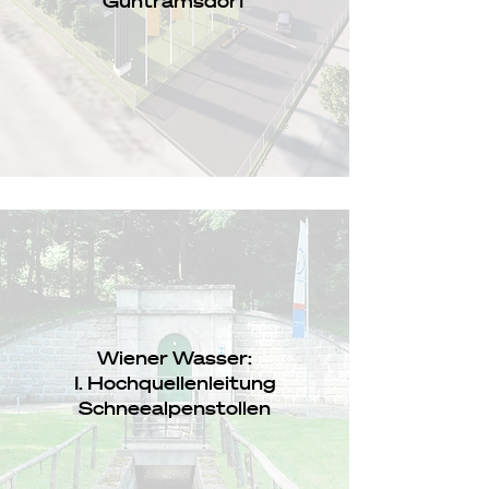
Guntramsdorf
Wiener Wasser:
I. Hochquellenleitung
Schneealpenstollen