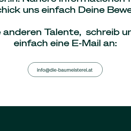
chick uns einfach Deine Bew
e anderen Talente, schreib u
einfach eine E-Mail an:
info@die-baumeisterei.at