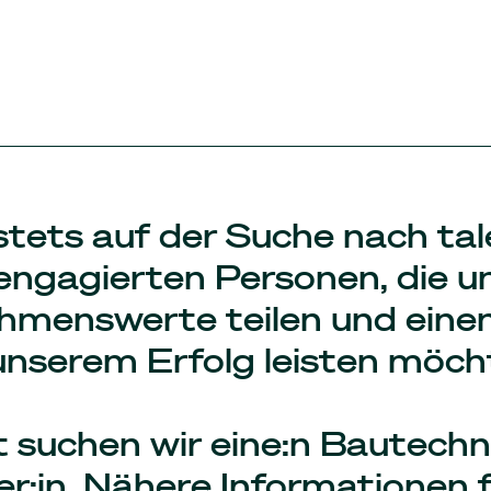
stets auf der Suche nach tal
engagierten Personen, die u
hmenswerte teilen und einen
unserem Erfolg leisten möch
t suchen wir eine:n Bautechn
er:in. Nähere Informationen 