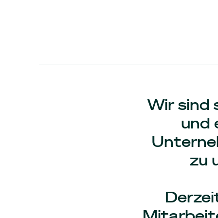
Wir sind 
und 
Unterne
zu 
Derzei
Mitarbeit